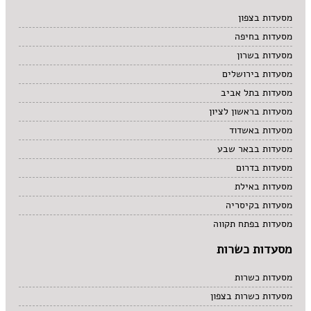
מרקים
מסעדות בצפון
מתוקים
מסעדות בחיפה
סיני
סנדוויץ' בר
מסעדות בשרון
פאב
מסעדות בירושלים
מסעדות בתל אביב
מסעדות בראשון לציון
מסעדות באשדוד
מסעדות בבאר שבע
מסעדות בדרום
מסעדות באילת
מסעדות בקיסריה
מסעדות בפתח תקווה
מסעדות כשרות
מסעדות כשרות
מסעדות כשרות בצפון