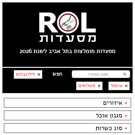
מסעדות מומלצות בתל אביב לשנת 2026
לילינבלום
צרפתי
משלוחים
+
איזורים
תל אביב
+
סגנון אוכל
פלורנטין
----
בשרים
ביסטרו
+
סוג כשרות
טיילת תל אביב
דגים
ביתי