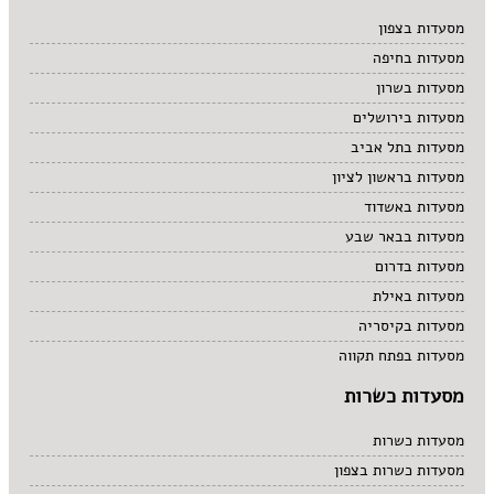
מרקים
מסעדות בצפון
מתוקים
מסעדות בחיפה
סיני
סנדוויץ' בר
מסעדות בשרון
פאב
מסעדות בירושלים
מסעדות בתל אביב
מסעדות בראשון לציון
מסעדות באשדוד
מסעדות בבאר שבע
מסעדות בדרום
מסעדות באילת
מסעדות בקיסריה
מסעדות בפתח תקווה
מסעדות כשרות
מסעדות כשרות
מסעדות כשרות בצפון