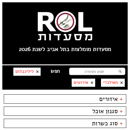
מסעדות מומלצות בתל אביב לשנת 2026
לילינבלום
תאילנדי
אירועים
+
איזורים
קרליבך
+
סגנון אוכל
צפון ישן
שוק הפשפשים
בשרים
ביסטרו
+
סוג כשרות
צהלה
דגים
ביתי