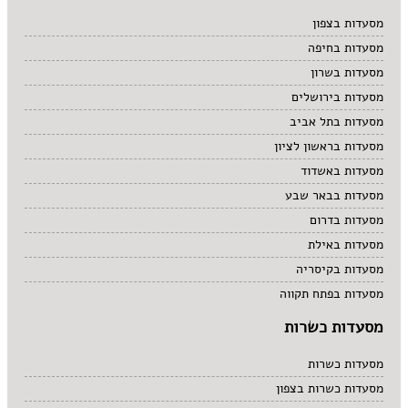
מרקים
מסעדות בצפון
מתוקים
מסעדות בחיפה
סיני
סנדוויץ' בר
מסעדות בשרון
פאב
מסעדות בירושלים
מסעדות בתל אביב
מסעדות בראשון לציון
מסעדות באשדוד
מסעדות בבאר שבע
מסעדות בדרום
מסעדות באילת
מסעדות בקיסריה
מסעדות בפתח תקווה
מסעדות כשרות
מסעדות כשרות
מסעדות כשרות בצפון