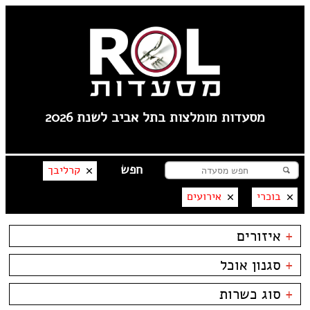
מסעדות מומלצות בתל אביב לשנת 2026
קרליבך
בוכרי
אירועים
+
איזורים
צפון תל אביב
+
סגנון אוכל
קרליבך
צפון ישן
בשרים
ביסטרו
+
סוג כשרות
שוק הפשפשים
דגים
ביתי