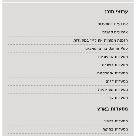
מרקים
ערוצי תוכן
מתוקים
סיני
סנדוויץ' בר
אירועים במסעדות
פאב
אירועים קטנים
הזמנת מקומות און ליין במסעדות
Bar & Pub ברים ופאבים
מסעדות טבעוניות
מסעדות בשרים
מסעדות איטלקיות
מסעדות דגים
מסעדות אסייתיות
מסעדות שף
מסעדות בארץ
מסעדות בצפון
מסעדות בחיפה