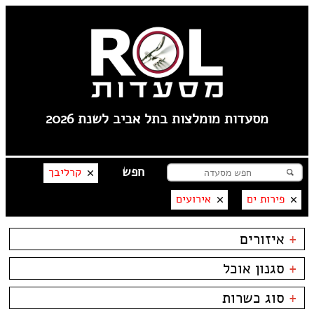
מסעדות מומלצות בתל אביב לשנת 2026
קרליבך
פירות ים
אירועים
+
איזורים
לילינבלום
+
סגנון אוכל
תל אביב
פלורנטין
בשרים
ביסטרו
+
סוג כשרות
----
דגים
ביתי