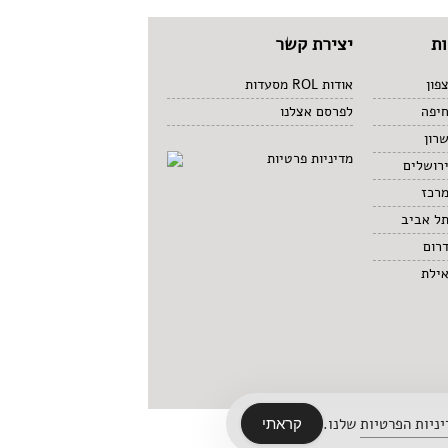
ת
יצירת קשר
פון
אודות ROL מסעדות
חיפה
לפרסם אצלנו
רון
מדיניות פרטיות
רושלים
מרכז
תל אביב
רום
אילת
ניות הפרטיות
שלנו.
קראתי