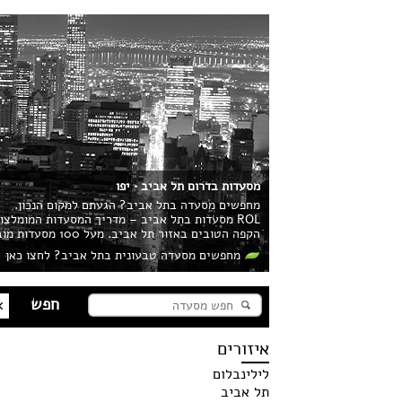
מסעדות בדרום תל אביב • יפו
מחפשים מסעדה בתל אביב? הגעתם למקום הנכון.
ROL מסעדות בתל אביב – מדריך המסעדות המומלצ
הקפה הטובים באזור תל אביב. מעל 100 מסעדות מובילות בעיר מחכות לכם!
מחפשים מסעדה טבעונית בתל אביב? לחצו כאן
איזורים
לילינבלום
תל אביב