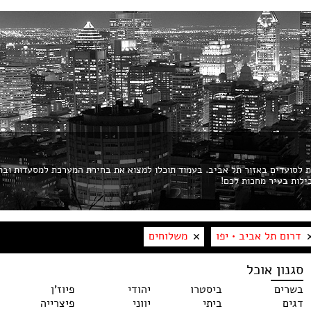
ות לסועדים באזור תל אביב. בעמוד תוכלו למצוא את בחירת המערכת למסעדות ובת
דרום תל אביב • יפו
משלוחים
סגנון אוכל
בשרים
ביסטרו
יהודי
פיוז'ן
דגים
ביתי
יווני
פיצרייה