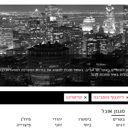
ות לסועדים באזור תל אביב. בעמוד תוכלו למצוא את בחירת המערכת למסעדות ובת
דיזנגוף והסביבה
קייטרינג
סגנון אוכל
בשרים
ביסטרו
יהודי
פיוז'ן
דגים
ביתי
יווני
פיצרייה