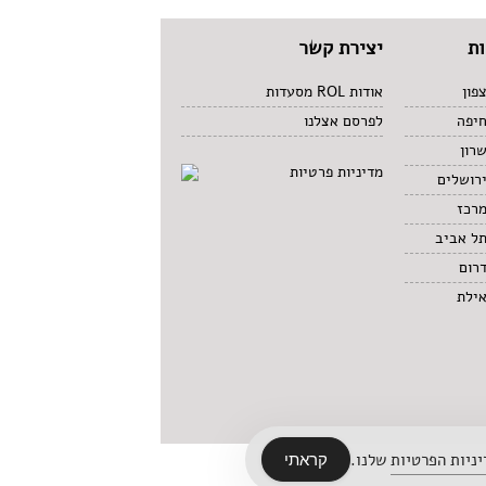
ת
יצירת קשר
פון
אודות ROL מסעדות
חיפה
לפרסם אצלנו
רון
מדיניות פרטיות
רושלים
מרכז
תל אביב
רום
אילת
ניות הפרטיות
שלנו.
קראתי