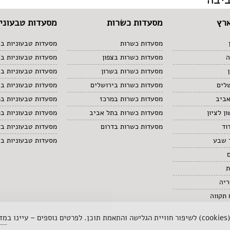
רץ
מסעדות כשרות
מסעדות טבעוניו
מסעדות כשרות
מסעדות טבעוניות בצ
ה
מסעדות כשרות בצפון
מסעדות טבעוניות ב
מסעדות כשרות בשרון
מסעדות טבעוניות בש
לים
מסעדות כשרות בירושלים
מסעדות טבעוניות בי
אביב
מסעדות כשרות במרכז
מסעדות טבעוניות ב
ן לציון
מסעדות כשרות בתל אביב
מסעדות טבעוניות ב
וד
מסעדות כשרות בדרום
מסעדות טבעוניות בד
 שבע
מסעדות טבעוניות ב
ת
ריה
תקווה
 ב
מדי