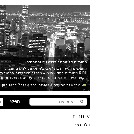
מסעדות קייטרינג בדיזנגוף והסביבה
מחפשים מסעדה בתל אביב? הגעתם למקום הנכון.
ROL מסעדות בתל אביב – מדריך המסעדות המומלצ
הקפה הטובים באזור תל אביב. מעל 100 מסעדות מובילות בעיר מחכות לכם!
מחפשים מסעדה טבעונית בתל אביב? לחצו כאן
איזורים
פלורנטין
----