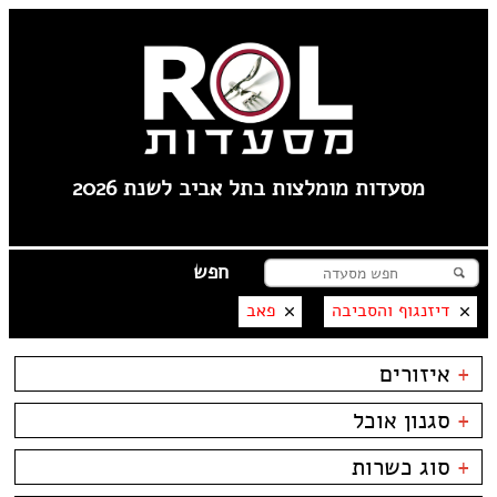
מסעדות מומלצות בתל אביב לשנת 2026
דיזנגוף והסביבה
פאב
+
איזורים
שוק הפשפשים
+
סגנון אוכל
צהלה
לילינבלום
בשרים
ביסטרו
+
סוג כשרות
תל אביב
דגים
ביתי