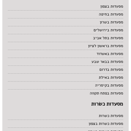
מרקים
מסעדות בצפון
מתוקים
מסעדות בחיפה
סיני
סנדוויץ' בר
מסעדות בשרון
פאב
מסעדות בירושלים
מסעדות בתל אביב
מסעדות בראשון לציון
מסעדות באשדוד
מסעדות בבאר שבע
מסעדות בדרום
מסעדות באילת
מסעדות בקיסריה
מסעדות בפתח תקווה
מסעדות כשרות
מסעדות כשרות
מסעדות כשרות בצפון