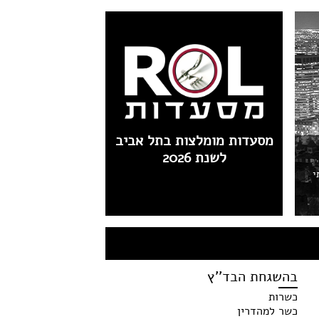
מסעדות מומלצות בתל אביב
לשנת 2026
י
בהשגחת הבד''ץ
כשרות
כשר למהדרין