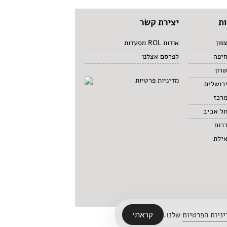
ת
יצירת קשר
פון
אודות ROL מסעדות
חיפה
לפרסם אצלנו
רון
מדיניות פרטיות
רושלים
מרכז
תל אביב
רום
אילת
ניות הפרטיות
שלנו.
קראתי