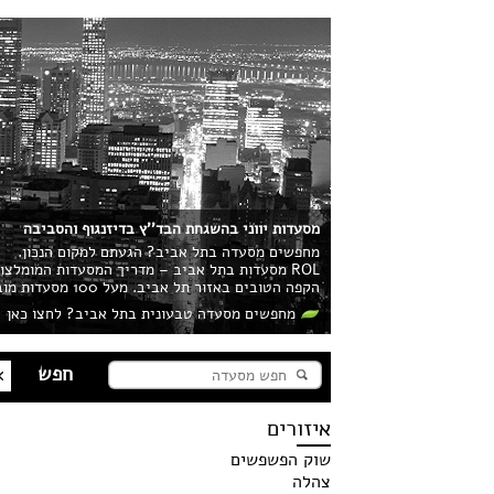
מסעדות יווני בהשגחת הבד''ץ בדיזנגוף והסביבה
מחפשים מסעדה בתל אביב? הגעתם למקום הנכון.
ROL מסעדות בתל אביב – מדריך המסעדות המומלצ
הקפה הטובים באזור תל אביב. מעל 100 מסעדות מובילות בעיר מחכות לכם!
מחפשים מסעדה טבעונית בתל אביב? לחצו כאן
איזורים
שוק הפשפשים
צהלה