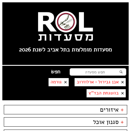
מסעדות מומלצות בתל אביב לשנת 2026
אבן גבירול • ארלוזרוב
גורמה
בהשגחת הבד''ץ
+
איזורים
שוק הפשפשים
+
סגנון אוכל
צהלה
לילינבלום