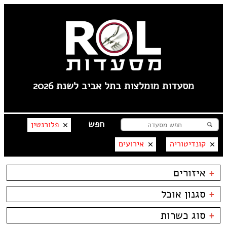
מסעדות מומלצות בתל אביב לשנת 2026
פלורנטין
קונדיטוריה
אירועים
+
איזורים
לילינבלום
+
סגנון אוכל
תל אביב
פלורנטין
בשרים
ביסטרו
+
סוג כשרות
----
דגים
ביתי