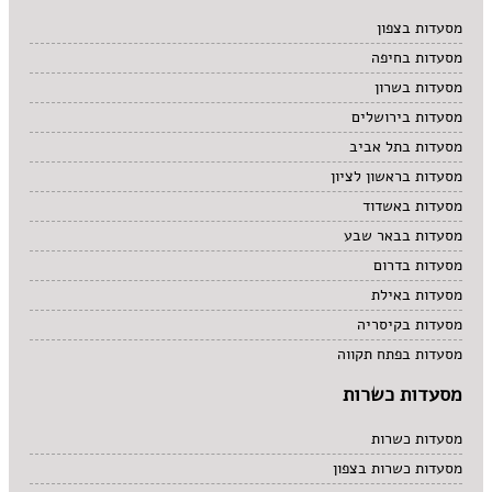
מרקים
מסעדות בצפון
מתוקים
מסעדות בחיפה
סיני
סנדוויץ' בר
מסעדות בשרון
פאב
מסעדות בירושלים
מסעדות בתל אביב
מסעדות בראשון לציון
מסעדות באשדוד
מסעדות בבאר שבע
מסעדות בדרום
מסעדות באילת
מסעדות בקיסריה
מסעדות בפתח תקווה
מסעדות כשרות
מסעדות כשרות
מסעדות כשרות בצפון