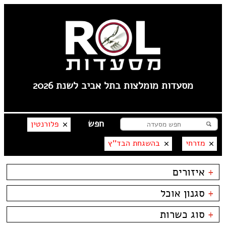
מסעדות מומלצות בתל אביב לשנת 2026
פלורנטין
מזרחי
בהשגחת הבד''ץ
+
איזורים
צפון תל אביב
+
סגנון אוכל
קרליבך
צפון ישן
בשרים
ביסטרו
+
סוג כשרות
שוק הפשפשים
דגים
ביתי