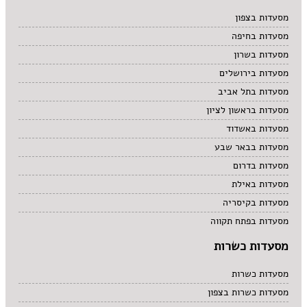
מרקים
מסעדות בצפון
מתוקים
מסעדות בחיפה
סיני
סנדוויץ' בר
מסעדות בשרון
פאב
מסעדות בירושלים
מסעדות בתל אביב
מסעדות בראשון לציון
מסעדות באשדוד
מסעדות בבאר שבע
מסעדות בדרום
מסעדות באילת
מסעדות בקיסריה
מסעדות בפתח תקווה
מסעדות כשרות
מסעדות כשרות
מסעדות כשרות בצפון