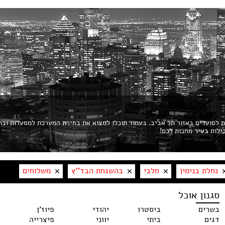
ות לסועדים באזור תל אביב. בעמוד תוכלו למצוא את בחירת המערכת למסעדות ובת
נחלת בנימין
חלבי
בהשגחת הבד''ץ
משלוחים
סגנון אוכל
בשרים
ביסטרו
יהודי
פיוז'ן
דגים
ביתי
יווני
פיצרייה