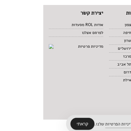
ת
יצירת קשר
פון
אודות ROL מסעדות
חיפה
לפרסם אצלנו
רון
מדיניות פרטיות
רושלים
מרכז
תל אביב
רום
אילת
ניות הפרטיות
שלנו.
קראתי