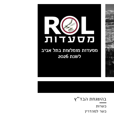
מסעדות מומלצות בתל אביב
לשנת 2026
י
בהשגחת הבד''ץ
כשרות
כשר למהדרין