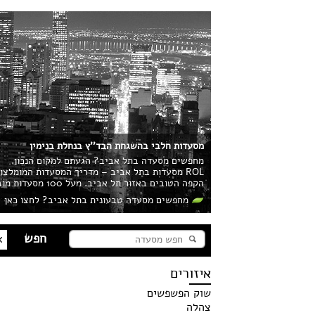
מסעדות חלבי בהשגחת הבד''ץ בנחלת בנימין
מחפשים מסעדה בתל אביב? הגעתם למקום הנכון.
ROL מסעדות בתל אביב – מדריך המסעדות המומלצ
הקפה הטובים באזור תל אביב. מעל 100 מסעדות מובילות בעיר מחכות לכם!
מחפשים מסעדה טבעונית בתל אביב? לחצו כאן
איזורים
שוק הפשפשים
צהלה