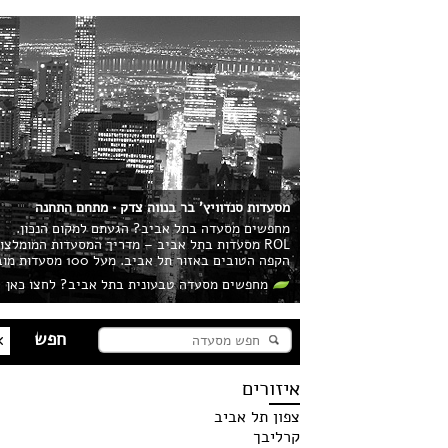
מסעדות סנדוויץ' בר בנווה צדק • מתחם התחנה
מחפשים מסעדה בתל אביב? הגעתם למקום הנכון.
ROL מסעדות בתל אביב – מדריך המסעדות המומלצ
הקפה הטובים באזור תל אביב. מעל 100 מסעדות מובילות בעיר מחכות לכם!
מחפשים מסעדה טבעונית בתל אביב? לחצו כאן
איזורים
צפון תל אביב
קרליבך