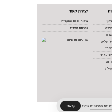
ת
יצירת קשר
פון
אודות ROL מסעדות
חיפה
לפרסם אצלנו
רון
מדיניות פרטיות
רושלים
מרכז
תל אביב
רום
אילת
ניות הפרטיות
שלנו.
קראתי