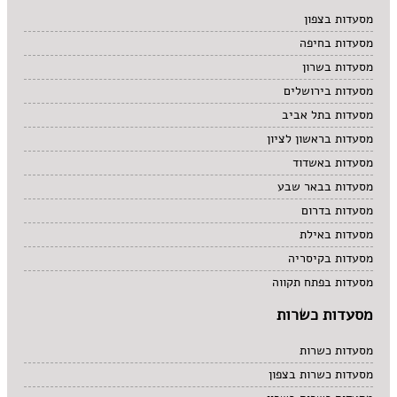
מרקים
מסעדות בצפון
מתוקים
מסעדות בחיפה
סיני
סנדוויץ' בר
מסעדות בשרון
פאב
מסעדות בירושלים
מסעדות בתל אביב
מסעדות בראשון לציון
מסעדות באשדוד
מסעדות בבאר שבע
מסעדות בדרום
מסעדות באילת
מסעדות בקיסריה
מסעדות בפתח תקווה
מסעדות כשרות
מסעדות כשרות
מסעדות כשרות בצפון