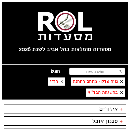
מסעדות מומלצות בתל אביב לשנת 2026
נווה צדק • מתחם התחנה
הודי
בהשגחת הבד''ץ
+
איזורים
צפון ישן
+
סגנון אוכל
שוק הפשפשים
צהלה