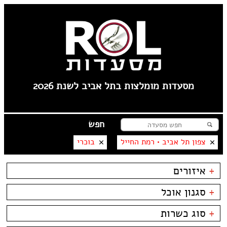
מסעדות מומלצות בתל אביב לשנת 2026
צפון תל אביב • רמת החייל
בוכרי
+
איזורים
תל אביב
+
סגנון אוכל
פלורנטין
----
בשרים
ביסטרו
+
סוג כשרות
טיילת תל אביב
דגים
ביתי