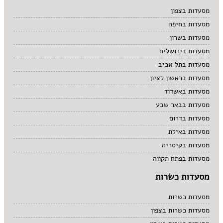
מרקים
מסעדות בצפון
מתוקים
מסעדות בחיפה
סיני
סנדוויץ' בר
מסעדות בשרון
פאב
מסעדות בירושלים
מסעדות בתל אביב
מסעדות בראשון לציון
מסעדות באשדוד
מסעדות בבאר שבע
מסעדות בדרום
מסעדות באילת
מסעדות בקיסריה
מסעדות בפתח תקווה
מסעדות כשרות
מסעדות כשרות
מסעדות כשרות בצפון