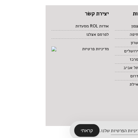
ת
יצירת קשר
פון
אודות ROL מסעדות
חיפה
לפרסם אצלנו
רון
מדיניות פרטיות
רושלים
מרכז
תל אביב
רום
אילת
ניות הפרטיות
שלנו.
קראתי