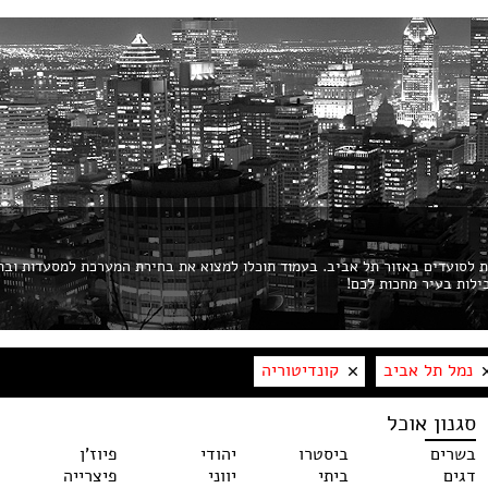
ות לסועדים באזור תל אביב. בעמוד תוכלו למצוא את בחירת המערכת למסעדות ובת
נמל תל אביב
קונדיטוריה
סגנון אוכל
בשרים
ביסטרו
יהודי
פיוז'ן
דגים
ביתי
יווני
פיצרייה