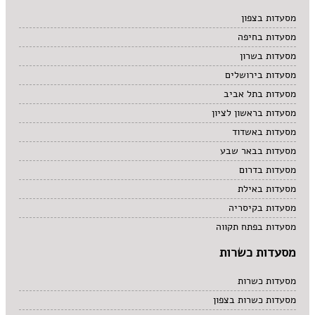
מרקים
מסעדות בצפון
מתוקים
מסעדות בחיפה
סיני
סנדוויץ' בר
מסעדות בשרון
פאב
מסעדות בירושלים
מסעדות בתל אביב
מסעדות בראשון לציון
מסעדות באשדוד
מסעדות בבאר שבע
מסעדות בדרום
מסעדות באילת
מסעדות בקיסריה
מסעדות בפתח תקווה
מסעדות כשרות
מסעדות כשרות
מסעדות כשרות בצפון