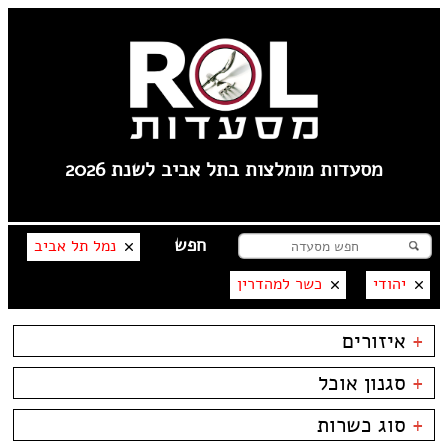
מסעדות מומלצות בתל אביב לשנת 2026
נמל תל אביב
יהודי
כשר למהדרין
+
איזורים
צפון ישן
+
סגנון אוכל
שוק הפשפשים
צהלה
בשרים
ביסטרו
+
סוג כשרות
לילינבלום
דגים
ביתי