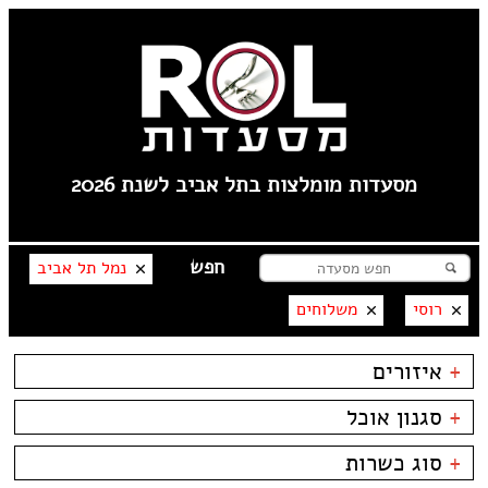
מסעדות מומלצות בתל אביב לשנת 2026
נמל תל אביב
רוסי
משלוחים
+
איזורים
שוק הפשפשים
+
סגנון אוכל
צהלה
לילינבלום
בשרים
ביסטרו
+
סוג כשרות
תל אביב
דגים
ביתי