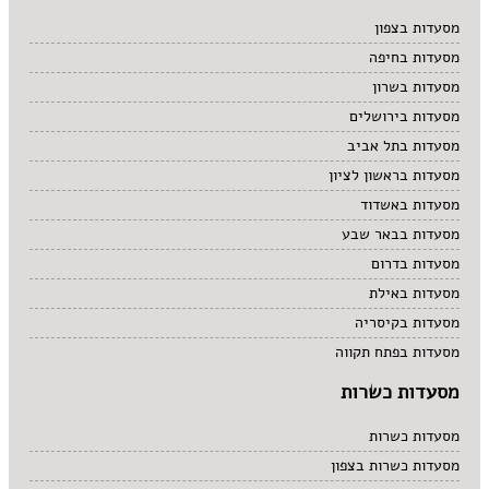
מרקים
מסעדות בצפון
מתוקים
מסעדות בחיפה
סיני
סנדוויץ' בר
מסעדות בשרון
פאב
מסעדות בירושלים
מסעדות בתל אביב
מסעדות בראשון לציון
מסעדות באשדוד
מסעדות בבאר שבע
מסעדות בדרום
מסעדות באילת
מסעדות בקיסריה
מסעדות בפתח תקווה
מסעדות כשרות
מסעדות כשרות
מסעדות כשרות בצפון