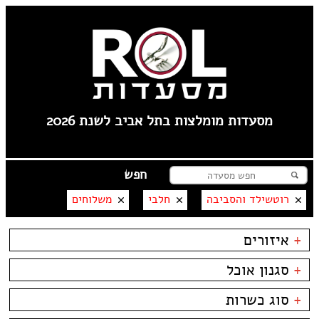
מסעדות מומלצות בתל אביב לשנת 2026
רוטשילד והסביבה
חלבי
משלוחים
+
איזורים
תל אביב
+
סגנון אוכל
----
פלורנטין
בשרים
ביסטרו
+
סוג כשרות
טיילת תל אביב
דגים
ביתי