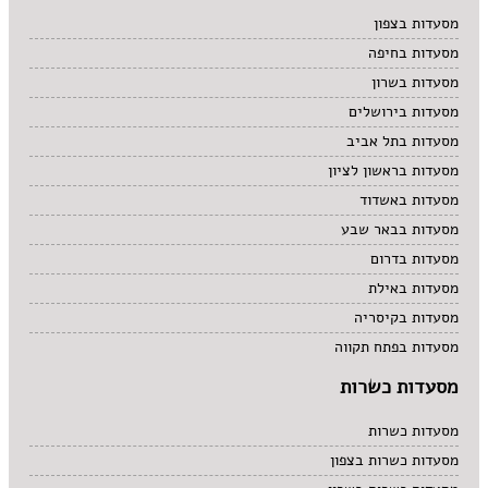
מרקים
מסעדות בצפון
מתוקים
מסעדות בחיפה
סיני
סנדוויץ' בר
מסעדות בשרון
פאב
מסעדות בירושלים
מסעדות בתל אביב
מסעדות בראשון לציון
מסעדות באשדוד
מסעדות בבאר שבע
מסעדות בדרום
מסעדות באילת
מסעדות בקיסריה
מסעדות בפתח תקווה
מסעדות כשרות
מסעדות כשרות
מסעדות כשרות בצפון