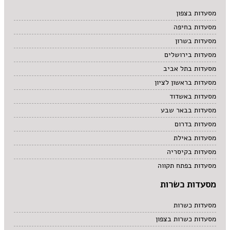
מרקים
מסעדות בצפון
מתוקים
מסעדות בחיפה
סיני
סנדוויץ' בר
מסעדות בשרון
פאב
מסעדות בירושלים
מסעדות בתל אביב
מסעדות בראשון לציון
מסעדות באשדוד
מסעדות בבאר שבע
מסעדות בדרום
מסעדות באילת
מסעדות בקיסריה
מסעדות בפתח תקווה
מסעדות כשרות
מסעדות כשרות
מסעדות כשרות בצפון