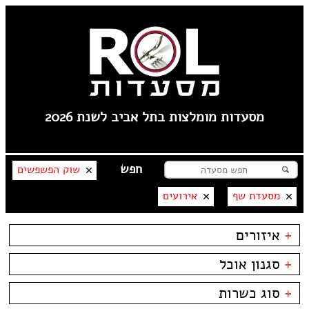
מסעדות מומלצות בתל אביב לשנת 2026
שוק הפשפשים
מסעדת שף
אירועים
+
איזורים
תל אביב
+
סגנון אוכל
פלורנטין
----
בשרים
ביסטרו
+
סוג כשרות
טיילת תל אביב
דגים
ביתי