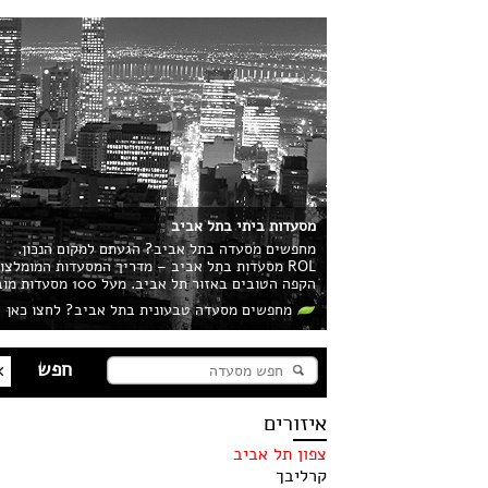
מסעדות ביתי בתל אביב
מחפשים מסעדה בתל אביב? הגעתם למקום הנכון.
ROL מסעדות בתל אביב – מדריך המסעדות המומלצ
הקפה הטובים באזור תל אביב. מעל 100 מסעדות מובילות בעיר מחכות לכם!
מחפשים מסעדה טבעונית בתל אביב? לחצו כאן
איזורים
צפון תל אביב
קרליבך