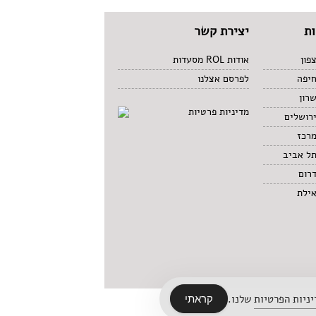
ת
יצירת קשר
פון
אודות ROL מסעדות
חיפה
לפרסם אצלנו
רון
מדיניות פרטיות
רושלים
מרכז
תל אביב
רום
אילת
ניות הפרטיות
שלנו.
קראתי