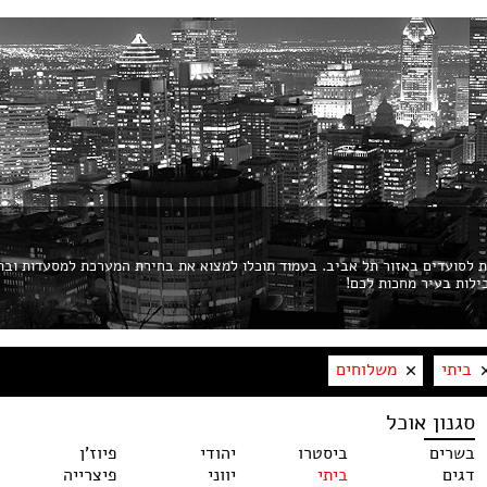
ות לסועדים באזור תל אביב. בעמוד תוכלו למצוא את בחירת המערכת למסעדות ובת
ביתי
משלוחים
סגנון אוכל
בשרים
ביסטרו
יהודי
פיוז'ן
דגים
ביתי
יווני
פיצרייה