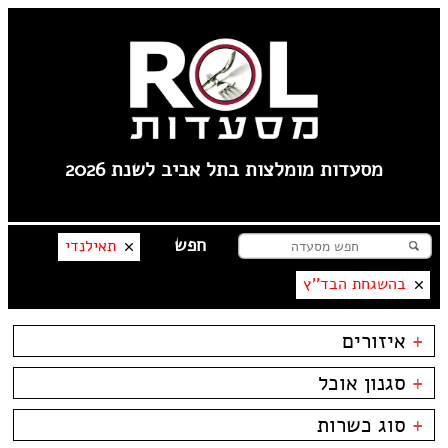
מסעדות מומלצות בתל אביב לשנת 2026
תאילנדי
בהשגחת הבד''ץ
+
איזורים
צהלה
+
סגנון אוכל
שוק הפשפשים
לילינבלום
בשרים
ביסטרו
+
סוג כשרות
תל אביב
דגים
ביתי