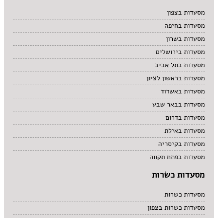
מרקים
מסעדות בצפון
מתוקים
מסעדות בחיפה
סיני
סנדוויץ' בר
מסעדות בשרון
פאב
מסעדות בירושלים
מסעדות בתל אביב
מסעדות בראשון לציון
מסעדות באשדוד
מסעדות בבאר שבע
מסעדות בדרום
מסעדות באילת
מסעדות בקיסריה
מסעדות בפתח תקווה
מסעדות כשרות
מסעדות כשרות
מסעדות כשרות בצפון