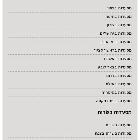
מרקים
מסעדות בצפון
מתוקים
מסעדות בחיפה
סיני
סנדוויץ' בר
מסעדות בשרון
פאב
מסעדות בירושלים
מסעדות בתל אביב
מסעדות בראשון לציון
מסעדות באשדוד
מסעדות בבאר שבע
מסעדות בדרום
מסעדות באילת
מסעדות בקיסריה
מסעדות בפתח תקווה
מסעדות כשרות
מסעדות כשרות
מסעדות כשרות בצפון