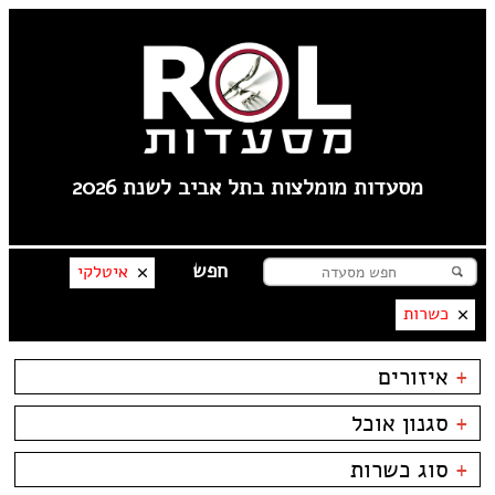
מסעדות מומלצות בתל אביב לשנת 2026
איטלקי
כשרות
+
איזורים
קרליבך
+
סגנון אוכל
צפון ישן
צהלה
בשרים
ביסטרו
+
סוג כשרות
שוק הפשפשים
דגים
ביתי