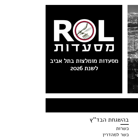
מסעדות מומלצות בתל אביב
לשנת 2026
י
בהשגחת הבד''ץ
כשרות
כשר למהדרין