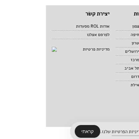
ת
יצירת קשר
פון
אודות ROL מסעדות
חיפה
לפרסם אצלנו
רון
מדיניות פרטיות
רושלים
מרכז
תל אביב
רום
אילת
ניות הפרטיות
שלנו.
קראתי