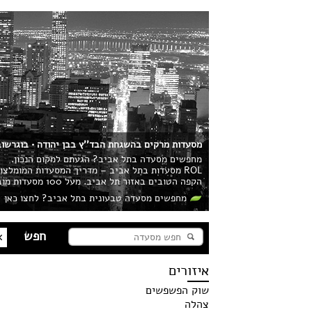
מסעדות מרקים בהשגחת הבד''ץ בבן יהודה • בוגרשוב
מחפשים מסעדה בתל אביב? הגעתם למקום הנכון.
ROL מסעדות בתל אביב – מדריך המסעדות המומלצ
הקפה הטובים באזור תל אביב. מעל 100 מסעדות מובילות בעיר מחכות לכם!
מחפשים מסעדה טבעונית בתל אביב? לחצו כאן
איזורים
שוק הפשפשים
צהלה