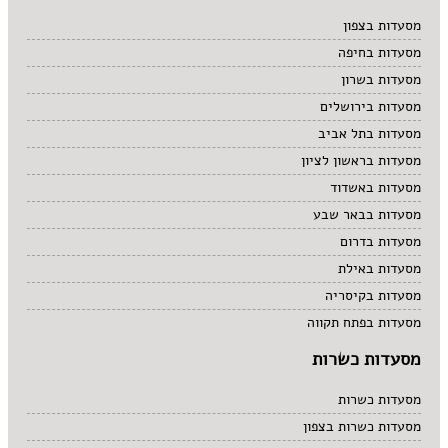
מרקים
מסעדות בצפון
מתוקים
מסעדות בחיפה
סיני
סנדוויץ' בר
מסעדות בשרון
פאב
מסעדות בירושלים
מסעדות בתל אביב
מסעדות בראשון לציון
מסעדות באשדוד
מסעדות בבאר שבע
מסעדות בדרום
מסעדות באילת
מסעדות בקיסריה
מסעדות בפתח תקווה
מסעדות כשרות
מסעדות כשרות
מסעדות כשרות בצפון