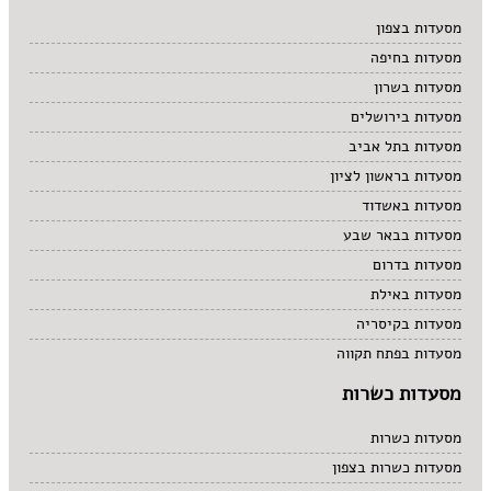
מרקים
מסעדות בצפון
מתוקים
מסעדות בחיפה
סיני
סנדוויץ' בר
מסעדות בשרון
פאב
מסעדות בירושלים
מסעדות בתל אביב
מסעדות בראשון לציון
מסעדות באשדוד
מסעדות בבאר שבע
מסעדות בדרום
מסעדות באילת
מסעדות בקיסריה
מסעדות בפתח תקווה
מסעדות כשרות
מסעדות כשרות
מסעדות כשרות בצפון