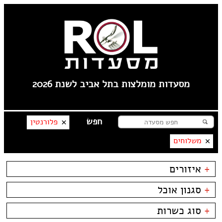
מסעדות מומלצות בתל אביב לשנת 2026
פלורנטין
משלוחים
+
איזורים
תל אביב
+
סגנון אוכל
פלורנטין
----
בשרים
ביסטרו
+
סוג כשרות
טיילת תל אביב
דגים
ביתי