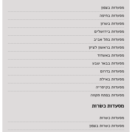
מרקים
מסעדות בצפון
מתוקים
מסעדות בחיפה
סיני
סנדוויץ' בר
מסעדות בשרון
פאב
מסעדות בירושלים
מסעדות בתל אביב
מסעדות בראשון לציון
מסעדות באשדוד
מסעדות בבאר שבע
מסעדות בדרום
מסעדות באילת
מסעדות בקיסריה
מסעדות בפתח תקווה
מסעדות כשרות
מסעדות כשרות
מסעדות כשרות בצפון