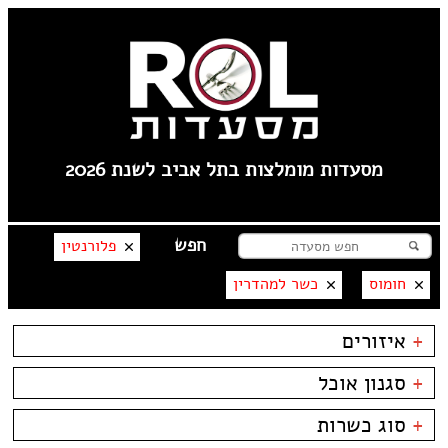
מסעדות מומלצות בתל אביב לשנת 2026
פלורנטין
חומוס
כשר למהדרין
+
איזורים
פלורנטין
+
סגנון אוכל
----
טיילת תל אביב
בשרים
ביסטרו
+
סוג כשרות
צפון תל אביב
דגים
ביתי