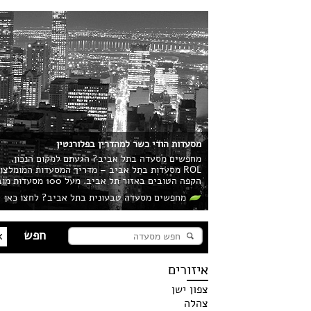
מסעדות הודי כשר למהדרין בפלורנטין
מחפשים מסעדה בתל אביב? הגעתם למקום הנכון.
ROL מסעדות בתל אביב – מדריך המסעדות המומלצ
הקפה הטובים באזור תל אביב. מעל 100 מסעדות מובילות בעיר מחכות לכם!
מחפשים מסעדה טבעונית בתל אביב? לחצו כאן
איזורים
צפון ישן
צהלה