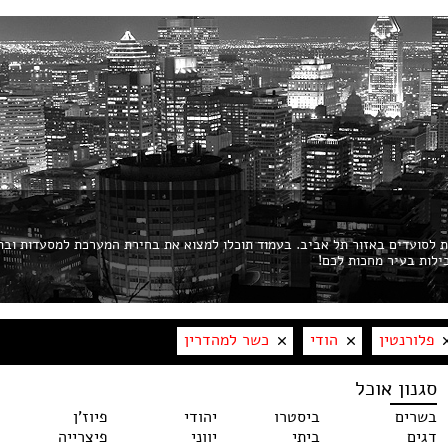
ות לסועדים באזור תל אביב. בעמוד תוכלו למצוא את בחירת המערכת למסעדות ובת
פלורנטין
הודי
כשר למהדרין
סגנון אוכל
בשרים
ביסטרו
יהודי
פיוז'ן
דגים
ביתי
יווני
פיצרייה