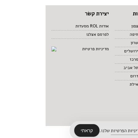
ת
יצירת קשר
פון
אודות ROL מסעדות
חיפה
לפרסם אצלנו
רון
מדיניות פרטיות
רושלים
מרכז
תל אביב
רום
אילת
ניות הפרטיות
שלנו.
קראתי