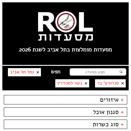
מסעדות מומלצות בתל אביב לשנת 2026
נמל תל אביב
סנדוויץ' בר
כשר למהדרין
+
איזורים
לילינבלום
+
סגנון אוכל
תל אביב
----
בשרים
ביסטרו
+
סוג כשרות
פלורנטין
דגים
ביתי