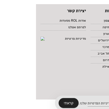
ת
יצירת קשר
פון
אודות ROL מסעדות
חיפה
לפרסם אצלנו
רון
מדיניות פרטיות
רושלים
מרכז
תל אביב
רום
אילת
ניות הפרטיות
שלנו.
קראתי