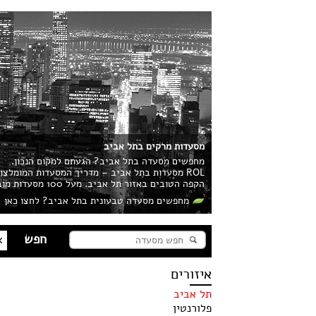
מסעדות מרקים בתל אביב
מחפשים מסעדה בתל אביב? הגעתם למקום הנכון.
ROL מסעדות בתל אביב – מדריך המסעדות המומלצ
הקפה הטובים באזור תל אביב. מעל 100 מסעדות מובילות בעיר מחכות לכם!
מחפשים מסעדה טבעונית בתל אביב? לחצו כאן
איזורים
תל אביב
פלורנטין