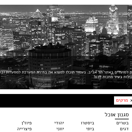
ות לסועדים באזור תל אביב. בעמוד תוכלו למצוא את בחירת המערכת למסעדות ובת
מרקים
סגנון אוכל
בשרים
ביסטרו
יהודי
פיוז'ן
דגים
ביתי
יווני
פיצרייה