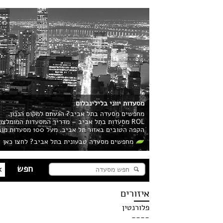
מסעדות יווני בלילינבלום
מחפשים מסעדה בתל אביב? הגעתם למקום הנכון.
ROL מסעדות בתל אביב – מדריך המסעדות המומלצ
הקפה הטובים באזור תל אביב. מעל 100 מסעדות מובילות בעיר מחכות לכם!
מחפשים מסעדה טבעונית בתל אביב? לחצו כאן
איזורים
פלורנטין
----