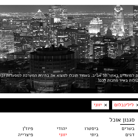
ות לסועדים באזור תל אביב. בעמוד תוכלו למצוא את בחירת המערכת למסעדות ובת
לילינבלום
יווני
סגנון אוכל
בשרים
ביסטרו
יהודי
פיוז'ן
דגים
ביתי
יווני
פיצרייה