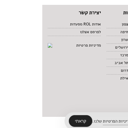
ת
יצירת קשר
פון
אודות ROL מסעדות
חיפה
לפרסם אצלנו
רון
מדיניות פרטיות
רושלים
מרכז
תל אביב
רום
אילת
ניות הפרטיות
שלנו.
קראתי