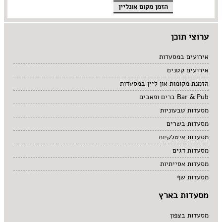
הזמן מקום אונליין
מרקים
מתוקים
סיני
ערוצי תוכן
סנדוויץ' בר
פאב
אירועים במסעדות
אירועים קטנים
הזמנת מקומות און ליין במסעדות
Bar & Pub ברים ופאבים
מסעדות טבעוניות
מסעדות בשרים
מסעדות איטלקיות
מסעדות דגים
מסעדות אסייתיות
מסעדות שף
מסעדות בארץ
מסעדות בצפון