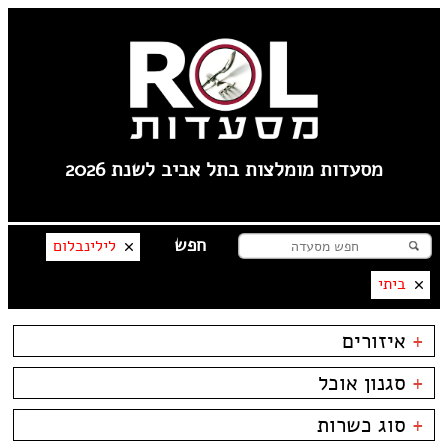
מסעדות מומלצות בתל אביב לשנת 2026
לילינבלום
ביתי
+
איזורים
טיילת תל אביב
+
סגנון אוכל
צפון תל אביב
קרליבך
בשרים
ביסטרו
+
סוג כשרות
צפון ישן
דגים
ביתי