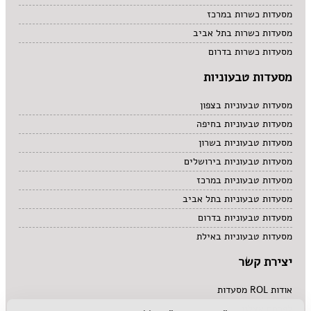
מסעדות כשרות במרכז
מסעדות כשרות בתל אביב
מסעדות כשרות בדרום
מסעדות טבעוניות
מסעדות טבעוניות בצפון
מסעדות טבעוניות בחיפה
מסעדות טבעוניות בשרון
מסעדות טבעוניות בירושלים
מסעדות טבעוניות במרכז
מסעדות טבעוניות בתל אביב
מסעדות טבעוניות בדרום
מסעדות טבעוניות באילת
יצירת קשר
אודות ROL מסעדות
לפרסם אצלנו