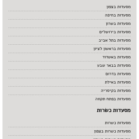
מרקים
מסעדות בצפון
מתוקים
מסעדות בחיפה
סיני
סנדוויץ' בר
מסעדות בשרון
פאב
מסעדות בירושלים
מסעדות בתל אביב
מסעדות בראשון לציון
מסעדות באשדוד
מסעדות בבאר שבע
מסעדות בדרום
מסעדות באילת
מסעדות בקיסריה
מסעדות בפתח תקווה
מסעדות כשרות
מסעדות כשרות
מסעדות כשרות בצפון