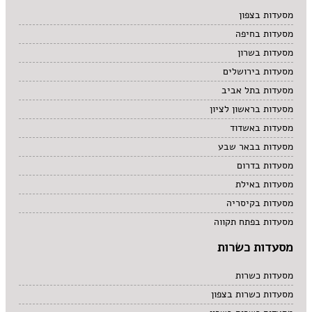
מרקים
מסעדות בצפון
מתוקים
מסעדות בחיפה
סיני
סנדוויץ' בר
מסעדות בשרון
פאב
מסעדות בירושלים
מסעדות בתל אביב
מסעדות בראשון לציון
מסעדות באשדוד
מסעדות בבאר שבע
מסעדות בדרום
מסעדות באילת
מסעדות בקיסריה
מסעדות בפתח תקווה
מסעדות כשרות
מסעדות כשרות
מסעדות כשרות בצפון