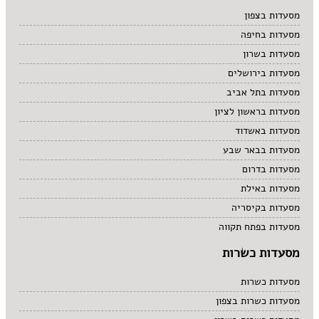
מרקים
מסעדות בצפון
מתוקים
מסעדות בחיפה
סיני
סנדוויץ' בר
מסעדות בשרון
פאב
מסעדות בירושלים
מסעדות בתל אביב
מסעדות בראשון לציון
מסעדות באשדוד
מסעדות בבאר שבע
מסעדות בדרום
מסעדות באילת
מסעדות בקיסריה
מסעדות בפתח תקווה
מסעדות כשרות
מסעדות כשרות
מסעדות כשרות בצפון