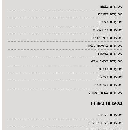
מרקים
מסעדות בצפון
מתוקים
מסעדות בחיפה
סיני
סנדוויץ' בר
מסעדות בשרון
פאב
מסעדות בירושלים
מסעדות בתל אביב
מסעדות בראשון לציון
מסעדות באשדוד
מסעדות בבאר שבע
מסעדות בדרום
מסעדות באילת
מסעדות בקיסריה
מסעדות בפתח תקווה
מסעדות כשרות
מסעדות כשרות
מסעדות כשרות בצפון