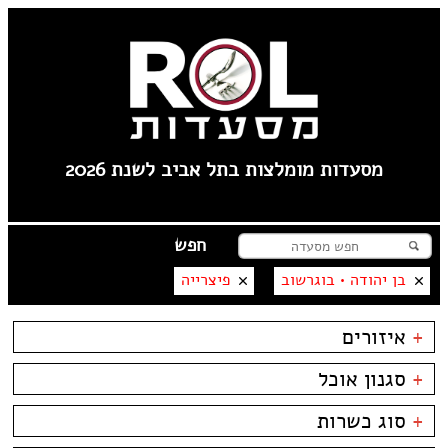
מסעדות מומלצות בתל אביב לשנת 2026
בן יהודה • בוגרשוב
פיצרייה
+
איזורים
טיילת תל אביב
+
סגנון אוכל
צפון תל אביב
קרליבך
בשרים
ביסטרו
+
סוג כשרות
צפון ישן
דגים
ביתי