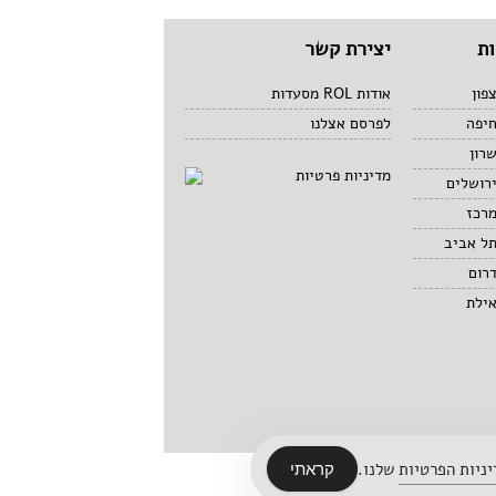
ת
יצירת קשר
פון
אודות ROL מסעדות
חיפה
לפרסם אצלנו
רון
מדיניות פרטיות
רושלים
מרכז
תל אביב
רום
אילת
ניות הפרטיות
שלנו.
קראתי