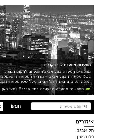
מסעדות מסעדת שף בקרליבך
מחפשים מסעדה בתל אביב? הגעתם למקום הנכון.
ROL מסעדות בתל אביב – מדריך המסעדות המומלצ
הקפה הטובים באזור תל אביב. מעל 100 מסעדות מובילות בעיר מחכות לכם!
מחפשים מסעדה טבעונית בתל אביב? לחצו כאן
איזורים
תל אביב
פלורנטין