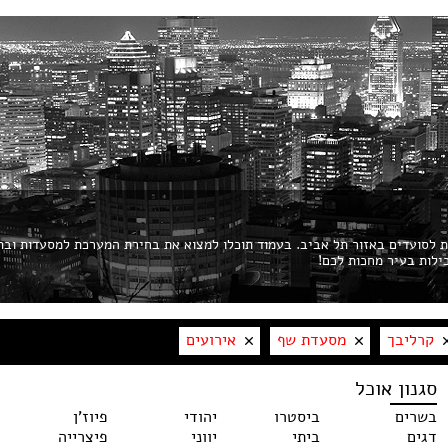
ות לסועדים באזור תל אביב. בעמוד תוכלו למצוא את בחירת המערכת למסעדות ובת
קרליבך
מסעדת שף
אירועים
סגנון אוכל
בשרים
ביסטרו
יהודי
פיוז'ן
דגים
ביתי
יווני
פיצרייה