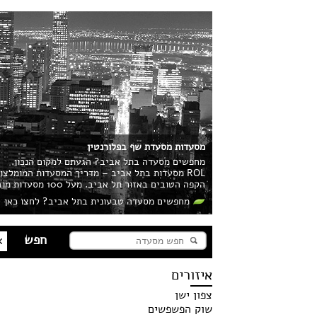
מסעדות מסעדת שף בפלורנטין
מחפשים מסעדה בתל אביב? הגעתם למקום הנכון.
ROL מסעדות בתל אביב – מדריך המסעדות המומלצ
הקפה הטובים באזור תל אביב. מעל 100 מסעדות מובילות בעיר מחכות לכם!
מחפשים מסעדה טבעונית בתל אביב? לחצו כאן
איזורים
צפון ישן
שוק הפשפשים