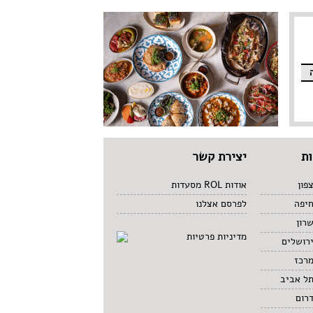
ת
יצירת קשר
פון
אודות ROL מסעדות
חיפה
לפרסם אצלנו
רון
מדיניות פרטיות
רושלים
מרכז
תל אביב
רום