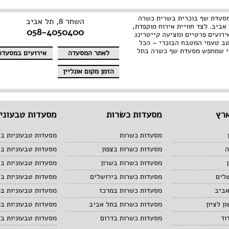
AN היא מסעדת שף בוכרית בשרית כשרה
השחר 8, תל אביב
אביב. לצד חוויית אירוח מוקפדת,
058-4050400
רועים פרטיים ומציעה קייטרינג
טב טעמי המטבח הבוכרי – הכל
י שמחפש מסעדת שף כשרה בתל
לאתר המסעדה
אירועים במסעדה
הזמן מקום אונליין
רץ
מסעדות כשרות
מסעדות טבעוניו
מסעדות כשרות
מסעדות טבעוניות בצ
ה
מסעדות כשרות בצפון
מסעדות טבעוניות ב
מסעדות כשרות בשרון
מסעדות טבעוניות בש
לים
מסעדות כשרות בירושלים
מסעדות טבעוניות בי
אביב
מסעדות כשרות במרכז
מסעדות טבעוניות ב
ן לציון
מסעדות כשרות בתל אביב
מסעדות טבעוניות ב
וד
מסעדות כשרות בדרום
מסעדות טבעוניות בד