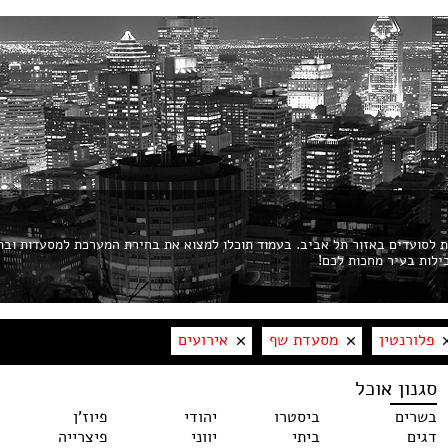
ות לסועדים באזור תל אביב. בעמוד תוכלו למצוא את בחירת המערכת למסעדות ובת
פלורנטין
מסעדת שף
אירועים
סגנון אוכל
בשרים
ביסטרו
יהודי
פיוז'ן
דגים
ביתי
יווני
פיצרייה