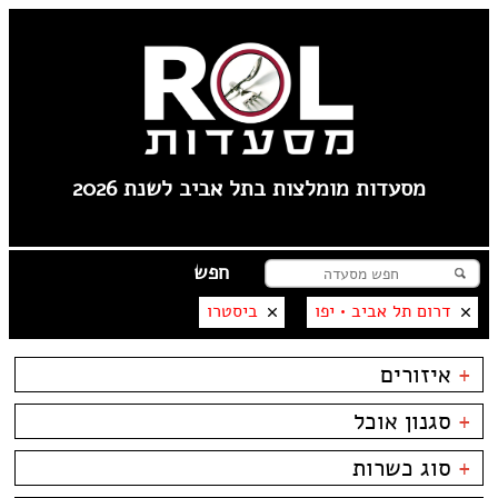
מסעדות מומלצות בתל אביב לשנת 2026
דרום תל אביב • יפו
ביסטרו
+
איזורים
לילינבלום
+
סגנון אוכל
תל אביב
פלורנטין
בשרים
ביסטרו
+
סוג כשרות
----
דגים
ביתי