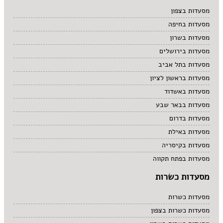
מרקים
מסעדות בצפון
מתוקים
מסעדות בחיפה
סיני
סנדוויץ' בר
מסעדות בשרון
פאב
מסעדות בירושלים
מסעדות בתל אביב
מסעדות בראשון לציון
מסעדות באשדוד
מסעדות בבאר שבע
מסעדות בדרום
מסעדות באילת
מסעדות בקיסריה
מסעדות בפתח תקווה
מסעדות כשרות
מסעדות כשרות
מסעדות כשרות בצפון