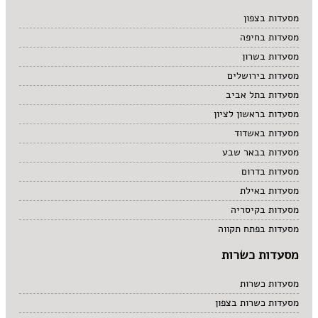
מרקים
מסעדות בצפון
מתוקים
מסעדות בחיפה
סיני
סנדוויץ' בר
מסעדות בשרון
פאב
מסעדות בירושלים
מסעדות בתל אביב
מסעדות בראשון לציון
מסעדות באשדוד
מסעדות בבאר שבע
מסעדות בדרום
מסעדות באילת
מסעדות בקיסריה
מסעדות בפתח תקווה
מסעדות כשרות
מסעדות כשרות
מסעדות כשרות בצפון