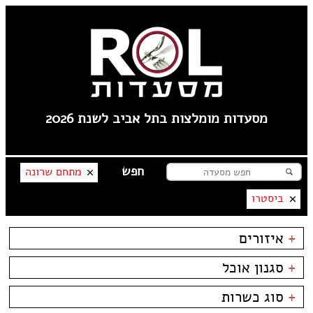
מסעדות מומלצות בתל אביב לשנת 2026
מתחם שרונה
ביסטרו
+
איזורים
לילינבלום
+
סגנון אוכל
תל אביב
פלורנטין
בשרים
ביסטרו
+
סוג כשרות
----
דגים
ביתי