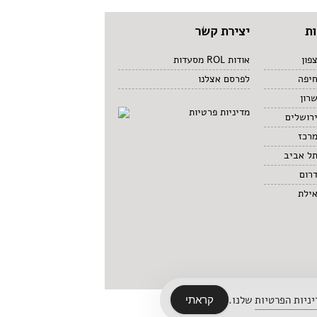
ת
יצירת קשר
פון
אודות ROL מסעדות
חיפה
לפרסם אצלנו
רון
מדיניות פרטיות
רושלים
מרכז
תל אביב
רום
אילת
ניות הפרטיות
שלנו.
קראתי