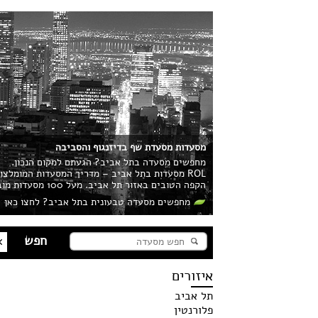
מסעדות מסעדת שף בדיזנגוף והסביבה
מחפשים מסעדה בתל אביב? הגעתם למקום הנכון.
ROL מסעדות בתל אביב – מדריך המסעדות המומלצ
הקפה הטובים באזור תל אביב. מעל 100 מסעדות מובילות בעיר מחכות לכם!
מחפשים מסעדה טבעונית בתל אביב? לחצו כאן
איזורים
תל אביב
פלורנטין