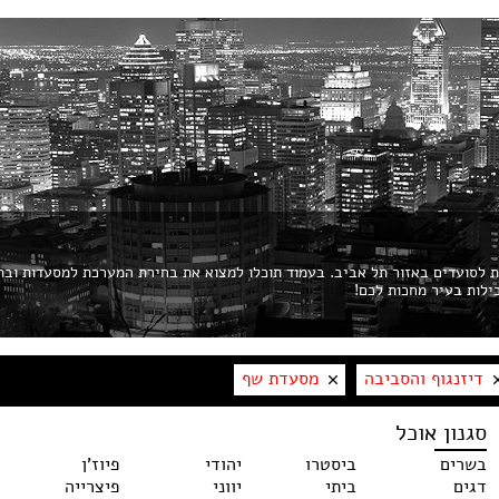
ות לסועדים באזור תל אביב. בעמוד תוכלו למצוא את בחירת המערכת למסעדות ובת
דיזנגוף והסביבה
מסעדת שף
סגנון אוכל
בשרים
ביסטרו
יהודי
פיוז'ן
דגים
ביתי
יווני
פיצרייה