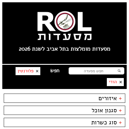
מסעדות מומלצות בתל אביב לשנת 2026
פלורנטין
הודי
+
איזורים
תל אביב
+
סגנון אוכל
פלורנטין
טיילת תל אביב
בשרים
ביסטרו
+
סוג כשרות
צפון תל אביב
דגים
ביתי