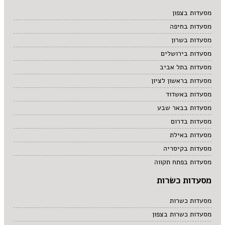
מרקים
מסעדות בצפון
מתוקים
מסעדות בחיפה
סיני
סנדוויץ' בר
מסעדות בשרון
פאב
מסעדות בירושלים
מסעדות בתל אביב
מסעדות בראשון לציון
מסעדות באשדוד
מסעדות בבאר שבע
מסעדות בדרום
מסעדות באילת
מסעדות בקיסריה
מסעדות בפתח תקווה
מסעדות כשרות
מסעדות כשרות
מסעדות כשרות בצפון