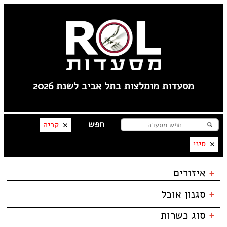
מסעדות מומלצות בתל אביב לשנת 2026
קריה
סיני
+
איזורים
צהלה
+
סגנון אוכל
שוק הפשפשים
לילינבלום
בשרים
ביסטרו
+
סוג כשרות
תל אביב
דגים
ביתי