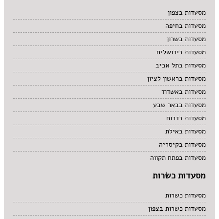
מרקים
מסעדות בצפון
מתוקים
מסעדות בחיפה
סיני
סנדוויץ' בר
מסעדות בשרון
פאב
מסעדות בירושלים
מסעדות בתל אביב
מסעדות בראשון לציון
מסעדות באשדוד
מסעדות בבאר שבע
מסעדות בדרום
מסעדות באילת
מסעדות בקיסריה
מסעדות בפתח תקווה
מסעדות כשרות
מסעדות כשרות
מסעדות כשרות בצפון