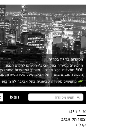
מסעדות בר יין בקריה
מחפשים מסעדה בתל אביב? הגעתם למקום הנכון.
ROL מסעדות בתל אביב – מדריך המסעדות המומלצ
הקפה הטובים באזור תל אביב. מעל 100 מסעדות מובילות בעיר מחכות לכם!
מחפשים מסעדה טבעונית בתל אביב? לחצו כאן
איזורים
צפון תל אביב
קרליבך