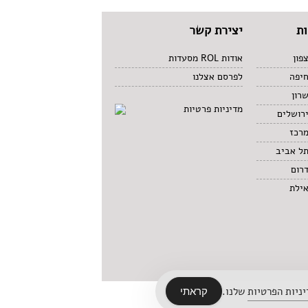
ת
יצירת קשר
פון
אודות ROL מסעדות
חיפה
לפרסם אצלנו
רון
מדיניות פרטיות
רושלים
מרכז
תל אביב
רום
אילת
ניות הפרטיות
שלנו.
קראתי