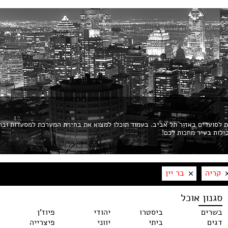
ות לסועדים באזור תל אביב. בעמוד תוכלו למצוא את בחירת המערכת למסעדות ובת
קריה
בר יין
סגנון אוכל
בשרים
ביסטרו
יהודי
פיוז'ן
דגים
ביתי
יווני
פיצרייה