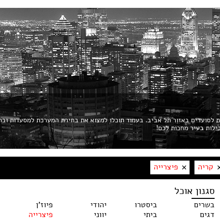
ות לסועדים באזור תל אביב. בעמוד תוכלו למצוא את בחירת המערכת למסעדות ובת
קריה
פיצרייה
סגנון אוכל
בשרים
ביסטרו
יהודי
פיוז'ן
דגים
ביתי
יווני
פיצרייה