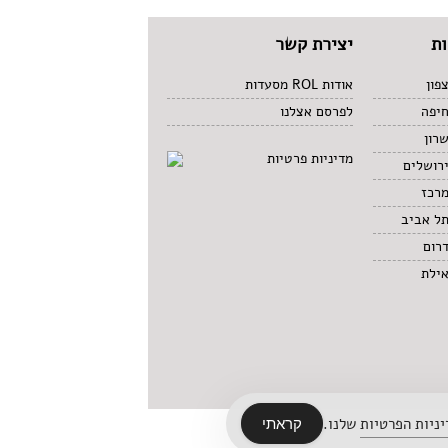
ת
יצירת קשר
פון
אודות ROL מסעדות
חיפה
לפרסם אצלנו
רון
מדיניות פרטיות
רושלים
מרכז
תל אביב
רום
אילת
ניות הפרטיות
שלנו.
קראתי