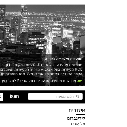
מסעדות פיצרייה בקריה
מחפשים מסעדה בתל אביב? הגעתם למקום הנכון.
ROL מסעדות בתל אביב – מדריך המסעדות המומלצ
הקפה הטובים באזור תל אביב. מעל 100 מסעדות מובילות בעיר מחכות לכם!
מחפשים מסעדה טבעונית בתל אביב? לחצו כאן
איזורים
לילינבלום
תל אביב