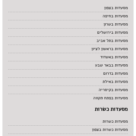
מרקים
מסעדות בצפון
מתוקים
מסעדות בחיפה
סיני
סנדוויץ' בר
מסעדות בשרון
פאב
מסעדות בירושלים
מסעדות בתל אביב
מסעדות בראשון לציון
מסעדות באשדוד
מסעדות בבאר שבע
מסעדות בדרום
מסעדות באילת
מסעדות בקיסריה
מסעדות בפתח תקווה
מסעדות כשרות
מסעדות כשרות
מסעדות כשרות בצפון