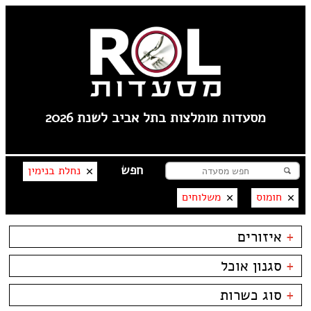
מסעדות מומלצות בתל אביב לשנת 2026
נחלת בנימין
חומוס
משלוחים
+
איזורים
שוק הפשפשים
+
סגנון אוכל
צהלה
לילינבלום
בשרים
ביסטרו
+
סוג כשרות
תל אביב
דגים
ביתי