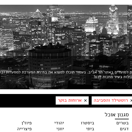
ות לסועדים באזור תל אביב. בעמוד תוכלו למצוא את בחירת המערכת למסעדות ובת
רוטשילד והסביבה
ארוחות בוקר
סגנון אוכל
בשרים
ביסטרו
יהודי
פיוז'ן
דגים
ביתי
יווני
פיצרייה