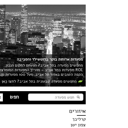
מסעדות ארוחות בוקר ברוטשילד והסביבה
מחפשים מסעדה בתל אביב? הגעתם למקום הנכון.
ROL מסעדות בתל אביב – מדריך המסעדות המומלצ
הקפה הטובים באזור תל אביב. מעל 100 מסעדות מובילות בעיר מחכות לכם!
מחפשים מסעדה טבעונית בתל אביב? לחצו כאן
איזורים
קרליבך
צפון ישן