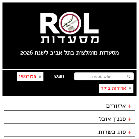
מסעדות מומלצות בתל אביב לשנת 2026
פלורנטין
ארוחות בוקר
+
איזורים
פלורנטין
+
סגנון אוכל
----
טיילת תל אביב
בשרים
ביסטרו
+
סוג כשרות
צפון תל אביב
דגים
ביתי