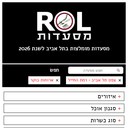
מסעדות מומלצות בתל אביב לשנת 2026
צפון תל אביב • רמת החייל
ארוחות בוקר
+
איזורים
טיילת תל אביב
+
סגנון אוכל
צפון תל אביב
קרליבך
בשרים
ביסטרו
+
סוג כשרות
צפון ישן
דגים
ביתי